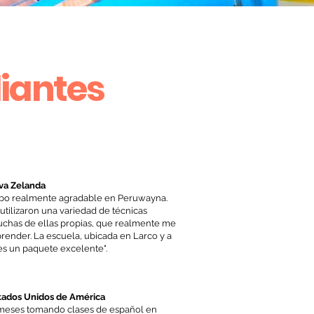
iantes
va Zelanda
mpo realmente agradable en Peruwayna.
utilizaron una variedad de técnicas
uchas de ellas propias, que realmente me
render. La escuela, ubicada en Larco y a
es un paquete excelente".
stados Unidos de América
 meses tomando clases de español en