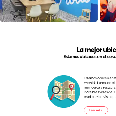
La mejor ubi
Estamos ubicados en el cora
Estamos conveniente
Avenida Larco, en el 
muy cerca a restaura
increíbles vistas del 
es el barrio más popu
Leer más