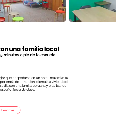
on una familia local
5 minutos a pie de la escuela
jor que hospedarse en un hotel, maximiza tu
periencia de inmersión idiomática viviendo el
a a día con una familia peruana y practicando
 español fuera de clase.
Leer más