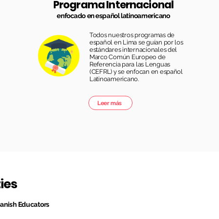
Programa Internacional
enfocado en español latinoamericano
Todos nuestros programas de
español en Lima se guían por los
estándares internacionales del
Marco Común Europeo de
Referencia para las Lenguas
(CEFRL) y se enfocan en español
Latinoamericano.
Leer más
ies
Spanish Educators