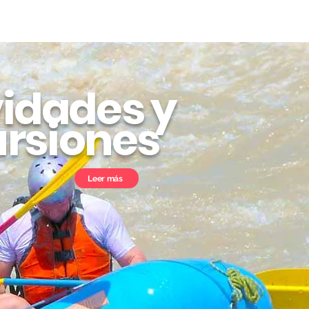
vidades y
ursiones
Leer más