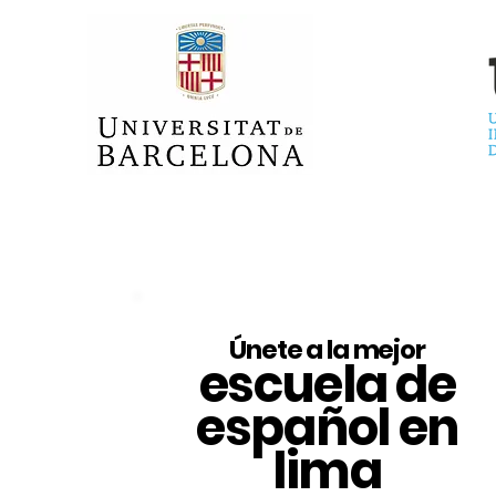
Únete a la mejor
escuela de
español en
lima