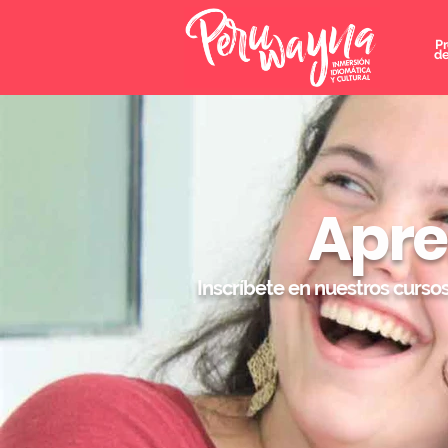
P
de
Apre
Inscríbete en nuestros curso