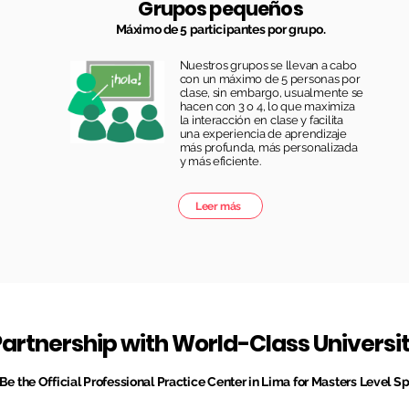
Grupos pequeños
Máximo de 5 participantes por grupo.
Nuestros grupos se llevan a cabo
con un máximo de 5 personas por
clase, sin embargo, usualmente se
hacen con 3 o 4, lo que maximiza
la interacción en clase y facilita
una experiencia de aprendizaje
más profunda, más personalizada
y más eficiente.
Leer más
Partnership with World-Class Universit
Be the Official Professional Practice Center in Lima for Masters Level 