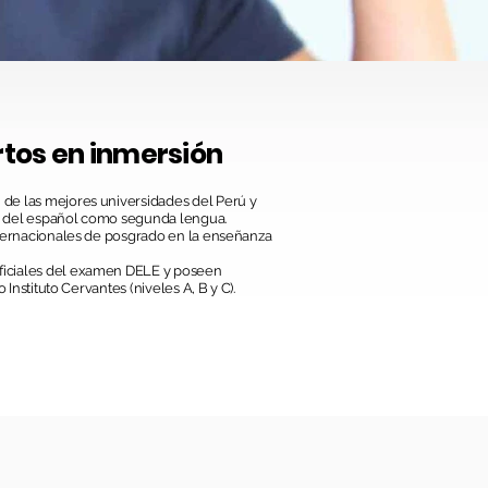
rtos en inmersión
de las mejores universidades del Perú y
a del español como segunda lengua.
internacionales de posgrado en la enseñanza
ficiales del examen DELE y poseen
o Instituto Cervantes (niveles A, B y C).