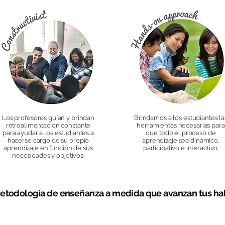
Los profesores guían y brindan
Brindamos a los estudiantes la
retroalimentación constante
herramientas necesarias para
para ayudar a los estudiantes a
que todo el proceso de
hacerse cargo de su propio
aprendizaje sea dinámico,
aprendizaje en función de sus
participativo e interactivo.
necesidades y objetivos.
todología de enseñanza a medida que avanzan tus habi