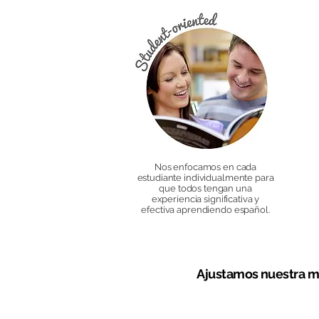
Nos enfocamos en cada
estudiante individualmente para
que todos tengan una
experiencia significativa y
efectiva aprendiendo español.
Ajustamos nuestra me