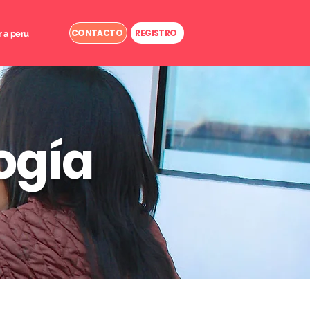
CONTACTO
REGISTRO
r a peru
ogía