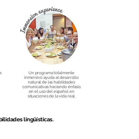
s
Un programa totalmente
inmersivo ayuda al desarrollo
natural de las habilidades
comunicativas haciendo énfasis
en el uso del español en
situaciones de la vida real.
lidades lingüísticas.