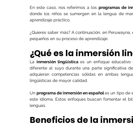
En este caso, nos referimos a los 
programas de inm
donde los niños se sumergen en la lengua de mane
aprendizaje práctico. 
¿Quieres saber más? A continuación, en Peruwayna, 
pequeños en su proceso de aprendizaje.
¿Qué es la inmersión lin
La 
inmersión lingüística
 es un enfoque educativo 
diferente al suyo durante una parte significativa de
adquieran competencias sólidas en ambas lenguas
lingüísticas de mayor calidad.
Un 
programa de inmersión en español 
es un tipo de
este idioma. Estos enfoques buscan fomentar el bili
lenguas.
Beneficios de la inmersi