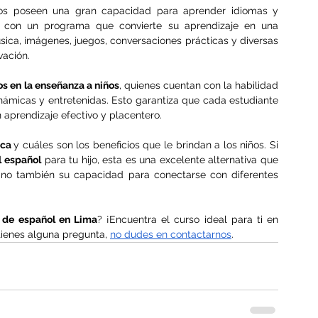
s poseen una gran capacidad para aprender idiomas y 
 con un programa que convierte su aprendizaje en una 
sica, imágenes, juegos, conversaciones prácticas y diversas 
vación.
os en la enseñanza a niños
, quienes cuentan con la habilidad 
námicas y entretenidas. Esto garantiza que cada estudiante 
 aprendizaje efectivo y placentero.
ica 
y cuáles son los beneficios que le brindan a los niños. Si 
l español
 para tu hijo, esta es una excelente alternativa que 
ino también su capacidad para conectarse con diferentes 
 de español en Lima
? ¡Encuentra el curso ideal para ti en 
 tienes alguna pregunta, 
no dudes en contactarnos
.