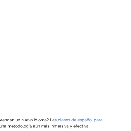
prendan un nuevo idioma? Las 
clases de español para 
 una metodología aún más inmersiva y efectiva.