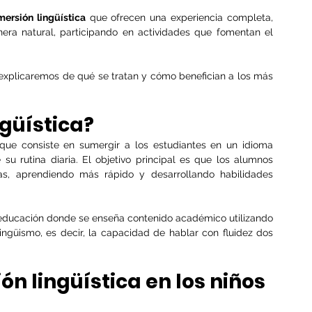
ersión lingüística
 que ofrecen una experiencia completa, 
ra natural, participando en actividades que fomentan el 
explicaremos de qué se tratan y cómo benefician a los más 
güística? 
que consiste en sumergir a los estudiantes en un idioma 
 su rutina diaria. El objetivo principal es que los alumnos 
, aprendiendo más rápido y desarrollando habilidades 
 educación donde se enseña contenido académico utilizando 
ngüismo, es decir, la capacidad de hablar con fluidez dos 
ón lingüística en los niños