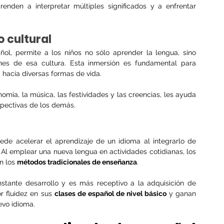
nden a interpretar múltiples significados y a enfrentar 
 cultural
ol, permite a los niños no sólo aprender la lengua, sino 
nes de esa cultura. Esta inmersión es fundamental para 
 hacia diversas formas de vida.
mía, la música, las festividades y las creencias, les ayuda 
spectivas de los demás.
ede acelerar el aprendizaje de un idioma al integrarlo de 
 Al emplear una nueva lengua en actividades cotidianas, los 
 los 
métodos tradicionales de enseñanza
.
stante desarrollo y es más receptivo a la adquisición de 
 fluidez en sus 
clases de español de nivel básico
 y ganan 
evo idioma.