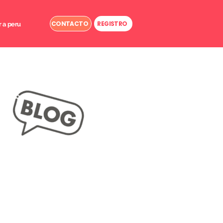
CONTACTO
REGISTRO
r a peru