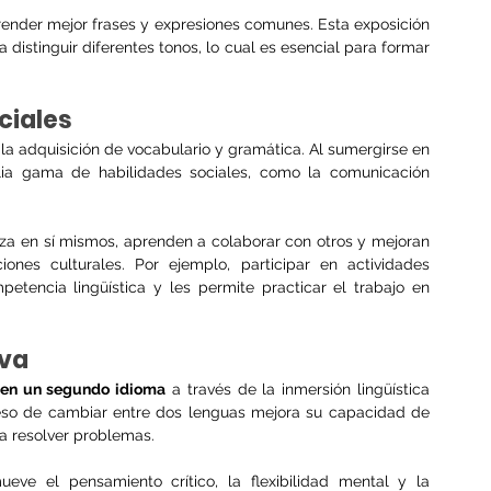
ender mejor frases y expresiones comunes. Esta exposición 
 distinguir diferentes tonos, lo cual es esencial para formar 
ciales
 la adquisición de vocabulario y gramática. Al sumergirse en 
lia gama de habilidades sociales, como la comunicación 
za en sí mismos, aprenden a colaborar con otros y mejoran 
ones culturales. Por ejemplo, participar en actividades 
tencia lingüística y les permite practicar el trabajo en 
iva
den un segundo idioma
 a través de la inmersión lingüística 
ceso de cambiar entre dos lenguas mejora su capacidad de 
a resolver problemas.
ueve el pensamiento crítico, la flexibilidad mental y la 