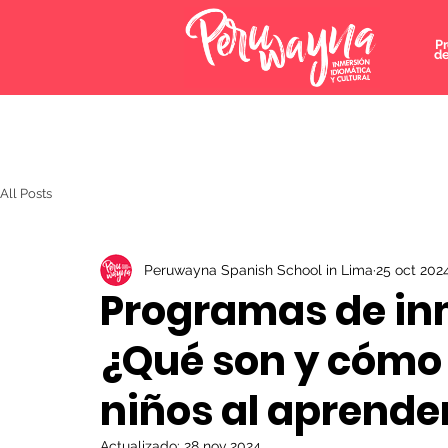
P
de
All Posts
Peruwayna Spanish School in Lima
25 oct 202
Programas de inm
¿Qué son y cómo 
niños al aprende
Actualizado:
28 nov 2024