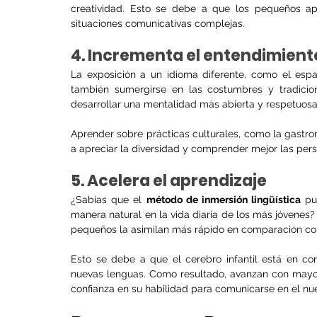
creatividad. Esto se debe a que los pequeños apre
situaciones comunicativas complejas.
4. Incrementa el entendimiento
La exposición a un idioma diferente, como el españ
también sumergirse en las costumbres y tradicio
desarrollar una mentalidad más abierta y respetuosa
Aprender sobre prácticas culturales, como la gastrono
a apreciar la diversidad y comprender mejor las per
5. Acelera el aprendizaje
¿Sabías que el 
método de inmersión lingüística
 pu
manera natural en la vida diaria de los más jóvenes?
pequeños la asimilan más rápido en comparación con
Esto se debe a que el cerebro infantil está en con
nuevas lenguas. Como resultado, avanzan con mayor
confianza en su habilidad para comunicarse en el nu