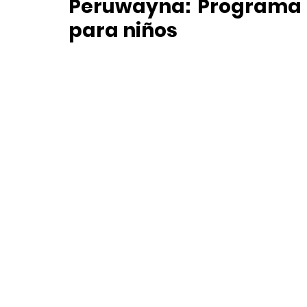
Peruwayna: Programa p
para niños