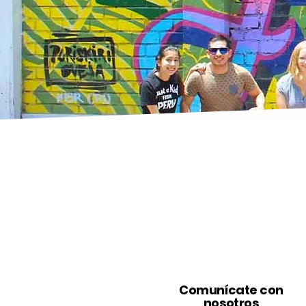
Comunícate con
nosotros