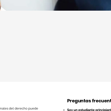
Preguntas frecuent
onales del derecho puede
Soy un estudiante principian