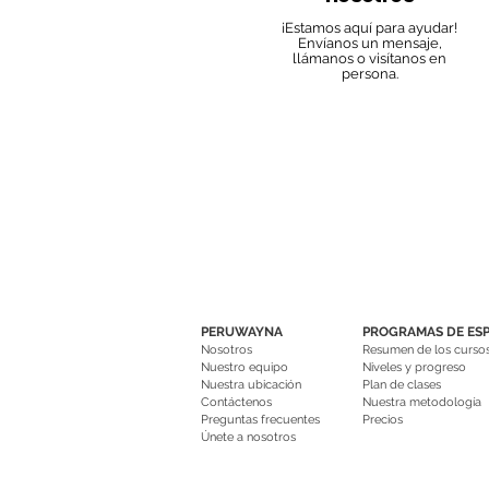
¡Estamos aquí para ayudar!
Envíanos un mensaje,
llámanos o visítanos en
persona.
PERUWAYNA
PROGRAMAS DE ES
Nosotros
Resumen de los curso
Nuestro equipo
Niveles y progreso
Nuestra ubicación
Plan de clases
Contáctenos
Nuestra metodología
Preguntas frecuentes
Precios
Únete a nosotros