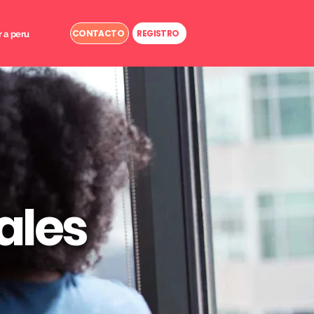
CONTACTO
REGISTRO
r a peru
ales